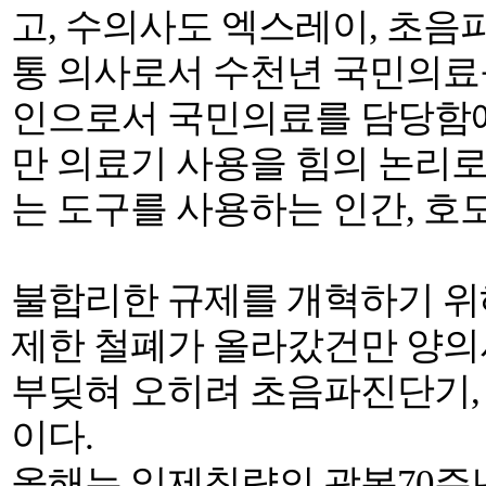
고, 수의사도 엑스레이, 초음
통 의사로서 수천년 국민의료
인으로서 국민의료를 담당함에
만 의료기 사용을 힘의 논리로
는 도구를 사용하는 인간, 호
불합리한 규제를 개혁하기 위해
제한 철폐가 올라갔건만 양의
부딪혀 오히려 초음파진단기, 
이다.
올해는 일제침략의 광복70주