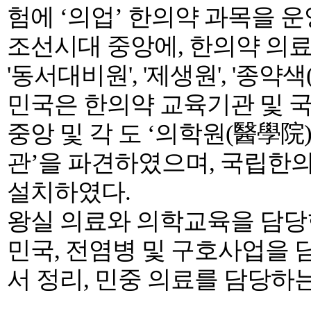
험에 ‘의업’ 한의약 과목을 
조선시대 중앙에, 한의약 의료기관
'동서대비원', '제생원', '종약
민국은 한의약 교육기관 및 
중앙 및 각 도 ‘의학원(醫學院
관’을 파견하였으며, 국립한의
설치하였다.
왕실 의료와 의학교육을 담당한
민국, 전염병 및 구호사업을 
서 정리, 민중 의료를 담당하