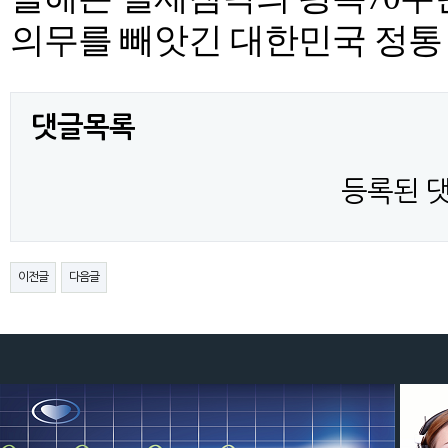
의무를 빼앗긴 대한민국 정통
댓글목록
등록된 
이전글
다음글