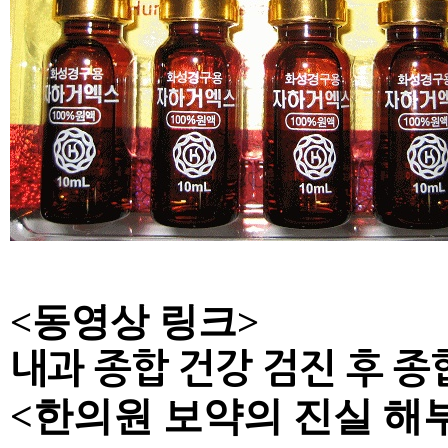
<동영상 링크>
내과 종합 건강 검진 후 종합
<한의원 보약의 진실 해