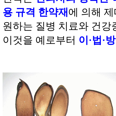
용 규격 한약재
에
의해 제
원하는 질병 치료와 건강
이것을
예로부터
이
·
법
·
방