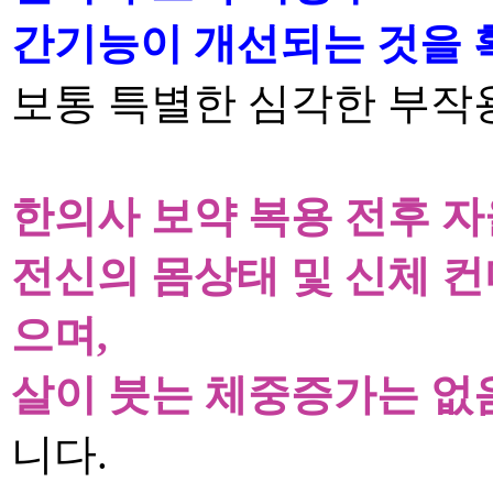
간기능이
개선되는 것을 
보통 특별한 심각한 부작
한의사 보약 복용 전후 
전신의 몸상태 및 신체 
으며
,
살이 붓는 체중증가는 없
니다
.