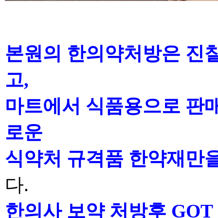
본원의 한의약처방은 진찰
고
,
마트에서
식품용으로 판매
로운
식약처 규격품 한약재만
다
.
한의사 보약 처방후
GOT