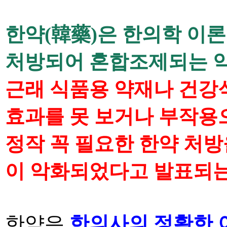
한약
(
韓藥
)
은 한의학 이
처방되어
혼합조제되는 약
근래 식품용 약재나 건강
효과를 못 보거나 부작용
정작 꼭 필요한 한약
처방
이 악화되었다고 발표되는
한약은
한의사의 정확한 