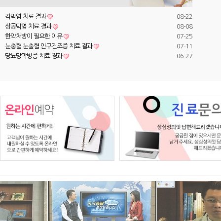
각막염 치료 결과
08-22
상공막염 치료 결과
08-08
한약처방이 필요한 이유
07-25
눈충혈 눈출혈 안구건조증 치료 결과
07-11
당뇨망막병증 치료 경과
06-27