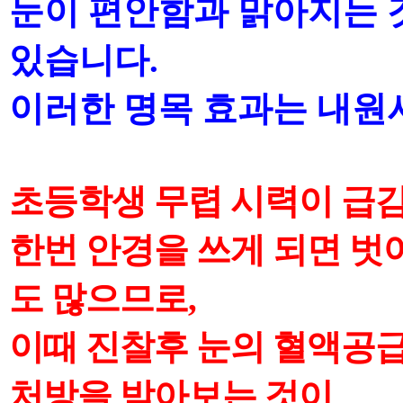
눈이 편안함과 맑아지는 
있습니다
.
이러한 명목 효과는 내원
초등학생 무렵 시력이 급감
한번 안경을 쓰게 되면
벗
도 많으므로
,
이때 진찰후 눈의 혈액공
처방을 받아보는 것이