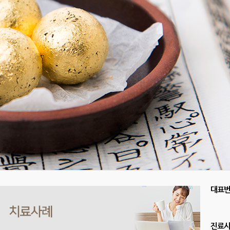
대표
진료