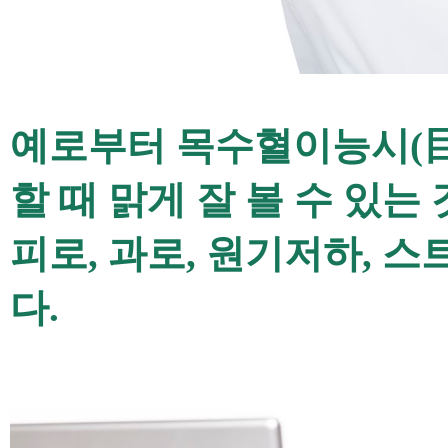
예로부터 목수혈이능시
(
할 때 맑게 잘 볼 수 있는
피로
,
과로
,
원기저하
,
스
다
.