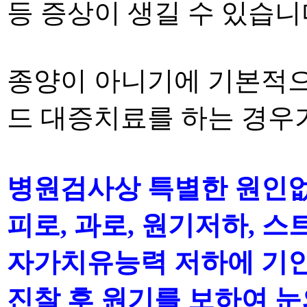
등 증상이 생길 수 있습니
종양이 아니기에 기본적
드 대증치료를 하는 경우
병원검사상 특별한 원인
피로
,
과로
,
원기저하
,
스
자가치유능력 저하에 기
진찰 후 원기를 보하여 