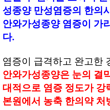
성종양 만성염증의 한의사
안와가성종양 염증이
가라
다
.
염증이 급격하고 완고한 
안와가성종양은 눈의 결
대적으로 염증 정도가 강
본원에서
농축 한의약 처