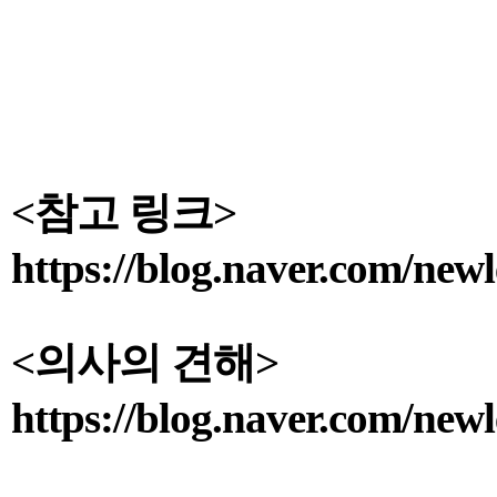
<참고 링크>
https://blog.naver.com/ne
<의사의 견해​>
https://blog.naver.com/ne